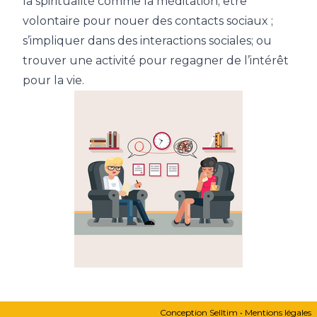
la spiritualité comme la méditation; être
volontaire pour nouer des contacts sociaux ;
s’impliquer dans des interactions sociales; ou
trouver une activité pour regagner de l’intérêt
pour la vie.
Conception
Selltim
•
Mentions légales