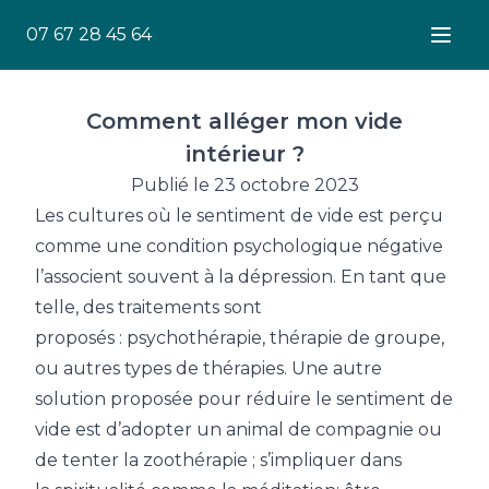
07 67 28 45 64
Ouver
Comment alléger mon vide
intérieur ?
Publié le 23 octobre 2023
Les cultures où le sentiment de vide est perçu
comme une condition psychologique négative
l’associent souvent à la dépression. En tant que
telle, des traitements sont
proposés : psychothérapie, thérapie de groupe,
ou autres types de thérapies. Une autre
solution proposée pour réduire le sentiment de
vide est d’adopter un animal de compagnie ou
de tenter la zoothérapie ; s’impliquer dans