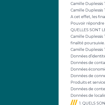
Camille Duplessis 
Camille Duplessis 
A cet effet, les fi
Pouvoir répondre 
QUELLES SONT L
Camille Duplessis 
finalité poursuivie
Camille Duplessis 
Données d’identité
Données de contac
Données économiqu
Données de connexi
Produits et servic
Données de contenu
Données de locali
1. QUELS SO