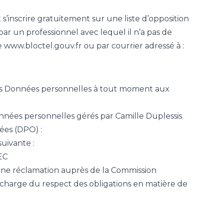
nscrire gratuitement sur une liste d’opposition
 un professionnel avec lequel il n’a pas de
e www.bloctel.gouv.fr ou par courrier adressé à :
des Données personnelles à tout moment aux
onnées personnelles gérés par Camille Duplessis
ées (DPO) :
suivante :
EC
e une réclamation auprès de la Commission
n charge du respect des obligations en matière de