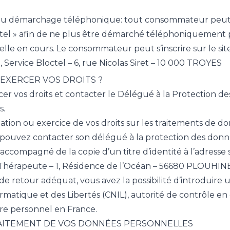
au démarchage téléphonique: tout consommateur peut s’i
l » afin de ne plus être démarché téléphoniquement par
elle en cours. Le consommateur peut s’inscrire sur le sit
 Service Bloctel – 6, rue Nicolas Siret – 10 000 TROYES
EXERCER VOS DROITS ?
er vos droits et contacter le Délégué à la Protection 
s.
tion ou exercice de vos droits sur les traitements de d
pouvez contacter son délégué à la protection des donn
 accompagné de la copie d’un titre d’identité à l’adresse 
 Thérapeute – 1, Résidence de l’Océan – 56680 PLOUHIN
 de retour adéquat, vous avez la possibilité d’introduir
ormatique et des Libertés (CNIL), autorité de contrôle e
re personnel en France.
RAITEMENT DE VOS DONNÉES PERSONNELLES