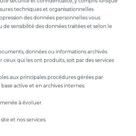
te sécurité et confidentialité, y compris lorsque
mesures techniques et organisationnelles
a suppression des données personnelles vous
de sensibilité des données traitées et selon le
 documents, données ou informations archivés
r ceux qui les ont produits, soit par des services
ables aux principales procédures gérées par
ase active et en archives internes.
amenée à évoluer.
site et nos services.