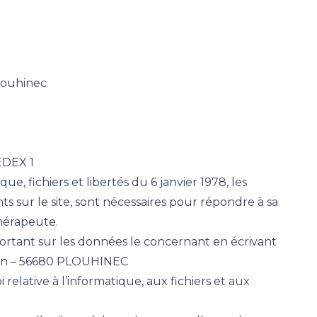
Plouhinec
EDEX 1
ue, fichiers et libertés du 6 janvier 1978, les
s sur le site, sont nécessaires pour répondre à sa
hérapeute.
n portant sur les données le concernant en écrivant
Océan – 56680 PLOUHINEC
 relative à l’informatique, aux fichiers et aux