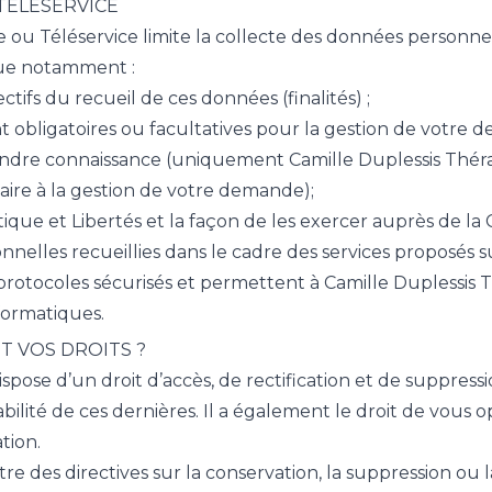
TÉLÉSERVICE
ou Téléservice limite la collecte des données personnell
que notamment :
ctifs du recueil de ces données (finalités) ;
t obligatoires ou facultatives pour la gestion de votre 
ndre connaissance (uniquement Camille Duplessis Thérap
saire à la gestion de votre demande);
tique et Libertés et la façon de les exercer auprès de la 
nelles recueillies dans le cadre des services proposés s
s protocoles sécurisés et permettent à Camille Duplessi
nformatiques.
NT VOS DROITS ?
spose d’un droit d’accès, de rectification et de suppress
ilité de ces dernières. Il a également le droit de vous o
tion.
ttre des directives sur la conservation, la suppression 