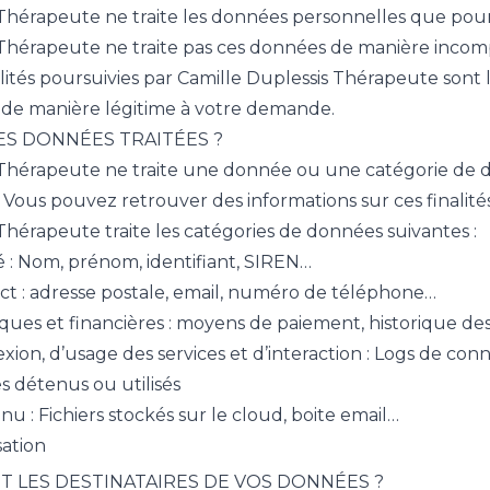
Thérapeute ne traite les données personnelles que pour d
Thérapeute ne traite pas ces données de manière incompa
nalités poursuivies par Camille Duplessis Thérapeute sont l
de manière légitime à votre demande.
ES DONNÉES TRAITÉES ?
Thérapeute ne traite une donnée ou une catégorie de don
. Vous pouvez retrouver des informations sur ces finalités
Thérapeute traite les catégories de données suivantes :
 : Nom, prénom, identifiant, SIREN…
t : adresse postale, email, numéro de téléphone…
es et financières : moyens de paiement, historique de
on, d’usage des services et d’interaction : Logs de con
es détenus ou utilisés
 : Fichiers stockés sur le cloud, boite email…
sation
NT LES DESTINATAIRES DE VOS DONNÉES ?