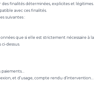
es finalités déterminées, explicites et légitimes.
tible avec ces finalités.
es suivantes :
nées que si elle est strictement nécessaire à la
 ci-dessus.
s paiements…
nexion, et d’usage, compte rendu d’intervention…