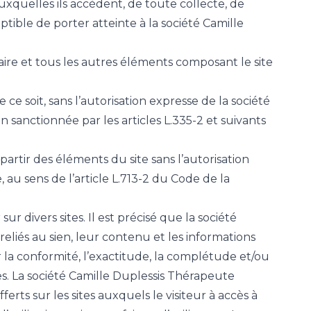
uxquelles ils accèdent, de toute collecte, de
tible de porter atteinte à la société Camille
faire et tous les autres éléments composant le site
ce soit, sans l’autorisation expresse de la société
 sanctionnée par les articles L.335-2 et suivants
artir des éléments du site sans l’autorisation
au sens de l’article L.713-2 du Code de la
ur divers sites. Il est précisé que la société
reliés au sien, leur contenu et les informations
der la conformité, l’exactitude, la complétude et/ou
tes. La société Camille Duplessis Thérapeute
erts sur les sites auxquels le visiteur à accès à