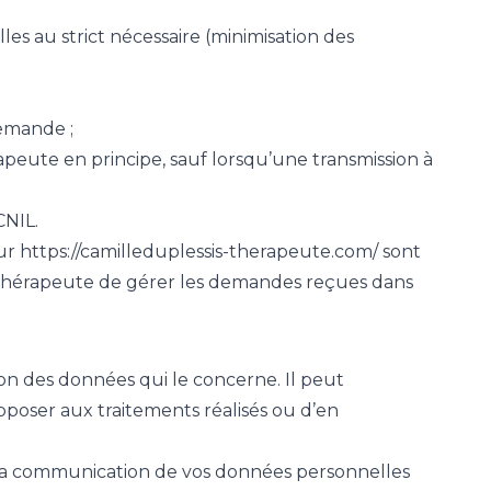
es au strict nécessaire (minimisation des
demande ;
eute en principe, sauf lorsqu’une transmission à
CNIL.
ur https://camilleduplessis-therapeute.com/ sont
s Thérapeute de gérer les demandes reçues dans
ion des données qui le concerne. Il peut
pposer aux traitements réalisés ou d’en
ou la communication de vos données personnelles