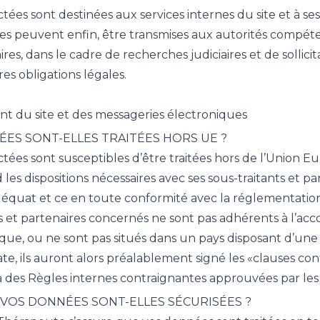
ées sont destinées aux services internes du site et à ses 
ées peuvent enfin, être transmises aux autorités compét
res, dans le cadre de recherches judiciaires et de sollici
es obligations légales.
 du site et des messageries électroniques
ÉES SONT-ELLES TRAITÉES HORS UE ?
tées sont susceptibles d’être traitées hors de l’Union E
es dispositions nécessaires avec ses sous-traitants et p
équat et ce en toute conformité avec la réglementation
ts et partenaires concernés ne sont pas adhérents à l’acco
que, ou ne sont pas situés dans un pays disposant d’un
te, ils auront alors préalablement signé les «clauses c
 des Règles internes contraignantes approuvées par les 
 VOS DONNÉES SONT-ELLES SÉCURISÉES ?