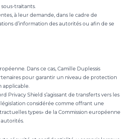
sous-traitants.
entes, à leur demande, dans le cadre de
tations d’information des autorités ou afin de se
uropéenne. Dans ce cas, Camille Duplessis
artenaires pour garantir un niveau de protection
 applicable.
rd Privacy Shield s’agissant de transferts vers les
e législation considérée comme offrant une
ontractuelles types» de la Commission européenne
autorités.