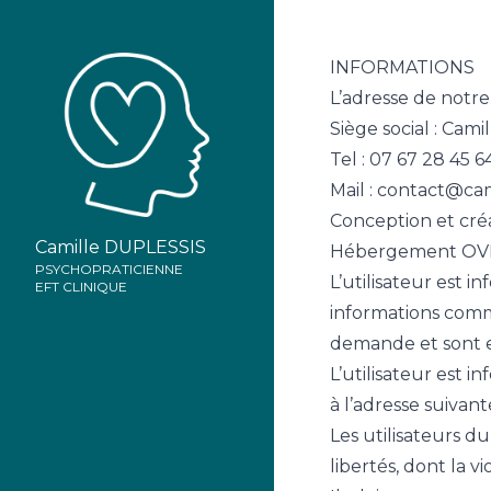
INFORMATIONS
L’adresse de notre
Siège social : Cam
Tel :
07 67 28 45 6
Mail :
contact@cam
Conception et créa
Camille DUPLESSIS
Hébergement OVH 
PSYCHOPRATICIENNE
L’utilisateur est i
EFT CLINIQUE
informations commu
demande et sont e
L’utilisateur est i
à l’adresse suiva
Les utilisateurs du
libertés, dont la v