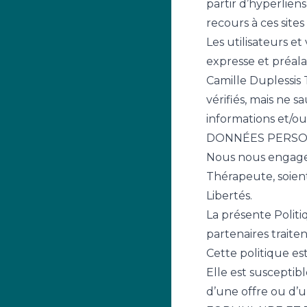
partir d’hyperliens
recours à ces sites
Les utilisateurs e
expresse et préala
Camille Duplessis 
vérifiés, mais ne 
informations et/ou 
DONNÉES PERSO
Nous nous engageon
Thérapeute, soien
Libertés.
La présente Politi
partenaires traite
Cette politique es
Elle est susceptibl
d’une offre ou d’un