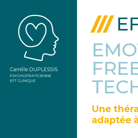
E
EMO
FRE
Camille DUPLESSIS
PSYCHOPRATICIENNE
TEC
EFT CLINIQUE
Une théra
adaptée à