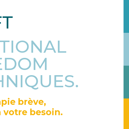
FT
TIONAL
EDOM
HNIQUES.
pie brève,
 votre besoin.