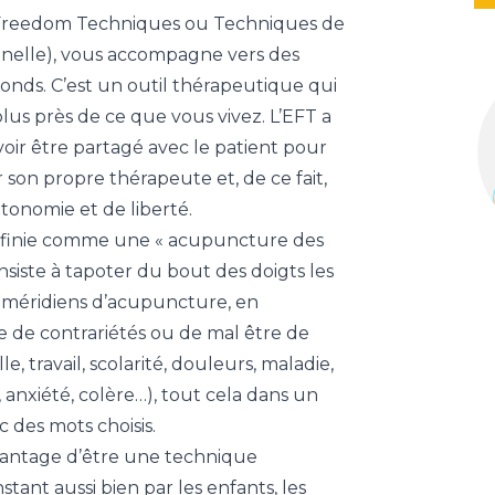
 Freedom Techniques ou Techniques de
nnelle), vous accompagne vers des
nds. C’est un outil thérapeutique qui
lus près de ce que vous vivez. L’EFT a
oir être partagé avec le patient pour
r son propre thérapeute et, de ce fait,
utonomie et de liberté.
éfinie comme une « acupuncture des
nsiste à tapoter du bout des doigts les
e méridiens d’acupuncture, en
se de contrariétés ou de mal être de
e, travail, scolarité, douleurs, maladie,
 anxiété, colère…), tout cela dans un
c des mots choisis.
vantage d’être une technique
stant aussi bien par les enfants, les