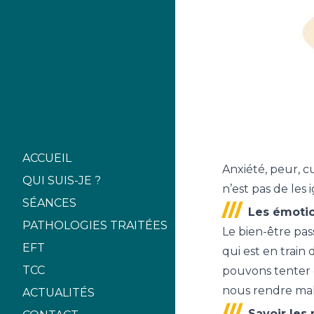
ACCUEIL
Anxiété, peur, c
QUI SUIS-JE ?
n’est pas de les
SÉANCES
Les émotio
PATHOLOGIES TRAITÉES
Le bien-être pass
EFT
qui est en train
TCC
pouvons tenter d
nous rendre ma
ACTUALITÉS
Savoir les