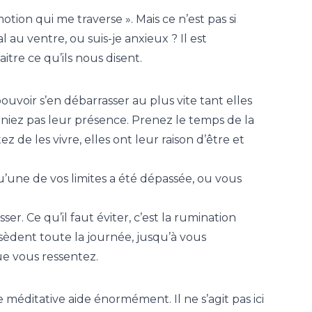
otion qui me traverse ». Mais ce n’est pas si
 au ventre, ou suis-je anxieux ? Il est
tre ce qu’ils nous disent.
pouvoir s’en débarrasser au plus vite tant elles
ne niez pas leur présence. Prenez le temps de la
de les vivre, elles ont leur raison d’être et
u’une de vos limites a été dépassée, ou vous
r. Ce qu’il faut éviter, c’est la rumination
èdent toute la journée, jusqu’à vous
ue vous ressentez.
méditative aide énormément. Il ne s’agit pas ici