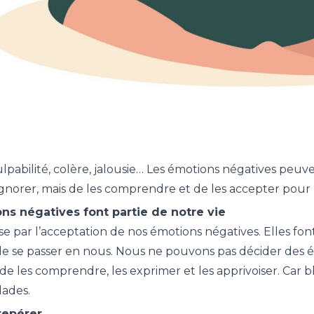
ulpabilité, colère, jalousie… Les émotions négatives peuve
 ignorer, mais de les comprendre et de les accepter pour
ns négatives font partie de notre vie
e par l’acceptation de nos émotions négatives. Elles font 
 de se passer en nous. Nous ne pouvons pas décider des 
e les comprendre, les exprimer et les apprivoiser. Car 
lades
.
 repérer