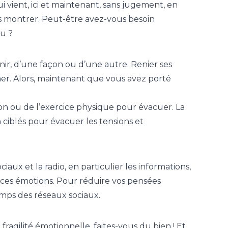
i vient, ici et maintenant, sans jugement, en
ous montrer. Peut-être avez-vous besoin
nu ?
enir, d’une façon ou d’une autre. Renier ses
imer. Alors, maintenant que vous avez porté
ion ou de l’exercice physique pour évacuer. La
 ciblés pour évacuer les tensions et
iaux et la radio, en particulier les informations,
er ces émotions. Pour réduire vos pensées
emps des réseaux sociaux.
ragilité émotionnelle, faites-vous du bien ! Et