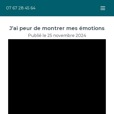
07 67 28 45 64
Ouver
J’ai peur de montrer mes émotions
Publié le 25 novembre 2024