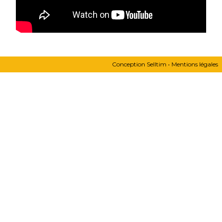
Conception
Selltim
•
Mentions légales