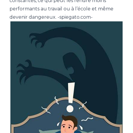
constantes, ce qui peut les rendre moins
performants au travail ou à l’école et même
devenir dangereux. -spiegato.com-