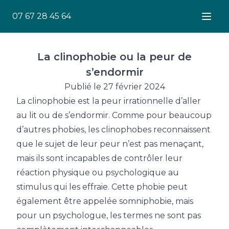
07 67 28 45 64
Ouver
La clinophobie ou la peur de
s’endormir
Publié le 27 février 2024
La clinophobie est la peur irrationnelle d’aller
au lit ou de s’endormir. Comme pour beaucoup
d’autres phobies, les clinophobes reconnaissent
que le sujet de leur peur n’est pas menaçant,
mais ils sont incapables de contrôler leur
réaction physique ou psychologique au
stimulus qui les effraie. Cette phobie peut
également être appelée somniphobie, mais
pour un psychologue, les termes ne sont pas