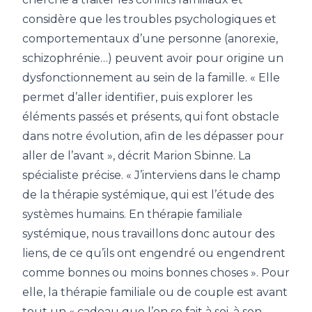
considère que les troubles psychologiques et
comportementaux d’une personne (anorexie,
schizophrénie…) peuvent avoir pour origine un
dysfonctionnement au sein de la famille. « Elle
permet d’aller identifier, puis explorer les
éléments passés et présents, qui font obstacle
dans notre évolution, afin de les dépasser pour
aller de l’avant », décrit Marion Sbinne. La
spécialiste précise. « J’interviens dans le champ
de la thérapie systémique, qui est l’étude des
systèmes humains. En thérapie familiale
systémique, nous travaillons donc autour des
liens, de ce qu’ils ont engendré ou engendrent
comme bonnes ou moins bonnes choses ». Pour
elle, la thérapie familiale ou de couple est avant
tout un « cadeau que l’on se fait à soi, à son