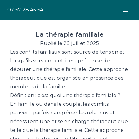
07 67 28 45 64
Ouver
La thérapie familiale
Publié le 29 juillet 2025
Les conflits familiaux sont source de tension et
lorsqu’ils surviennent, il est préconisé de
débuter une thérapie familiale. Cette approche
thérapeutique est organisée en présence des
membres de la famille.
Définition : c’est quoi une thérapie familiale ?
En famille ou dans le couple, les conflits
peuvent parfois gangréner les relations et
nécessitent une prise en charge thérapeutique
telle que la thérapie familiale. Cette approche
cherche à traiter les conflits familiaux et