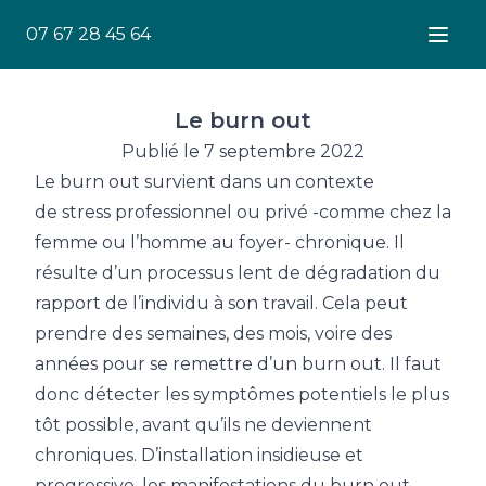
07 67 28 45 64
Ouver
Le burn out
Publié le 7 septembre 2022
Le burn out survient dans un contexte
de stress professionnel ou privé -comme chez la
femme ou l’homme au foyer- chronique. Il
résulte d’un processus lent de dégradation du
rapport de l’individu à son travail. Cela peut
prendre des semaines, des mois, voire des
années pour se remettre d’un burn out. Il faut
donc détecter les symptômes potentiels le plus
tôt possible, avant qu’ils ne deviennent
chroniques. D’installation insidieuse et
progressive, les manifestations du burn out