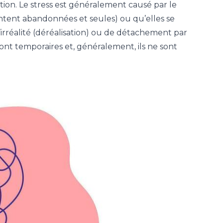
ion. Le stress est généralement causé par le
entent abandonnées et seules) ou qu’elles se
d’irréalité (déréalisation) ou de détachement par
ont temporaires et, généralement, ils ne sont