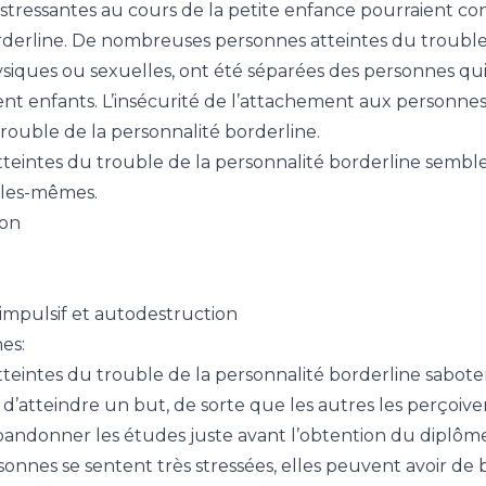
 stressantes au cours de la petite enfance pourraient 
derline. De nombreuses personnes atteintes du trouble 
siques ou sexuelles, ont été séparées des personnes qui
ient enfants. L’insécurité de l’attachement aux personne
ouble de la personnalité borderline.
teintes du trouble de la personnalité borderline semble
lles-mêmes.
don
mpulsif et autodestruction
es:
teintes du trouble de la personnalité borderline saboten
t d’atteindre un but, de sorte que les autres les perçoi
bandonner les études juste avant l’obtention du diplôm
onnes se sentent très stressées, elles peuvent avoir de