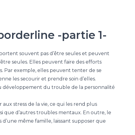
orderline -partie 1-
pportent souvent pas d’être seules et peuvent
être seules. Elles peuvent faire des efforts
es. Par exemple, elles peuvent tenter de se
nne les secourir et prendre soin d’elles.
u développement du trouble de la personnalité
ux stress de la vie, ce qui les rend plus
si que d’autres troubles mentaux. En outre, le
s d’une même famille, laissant supposer que