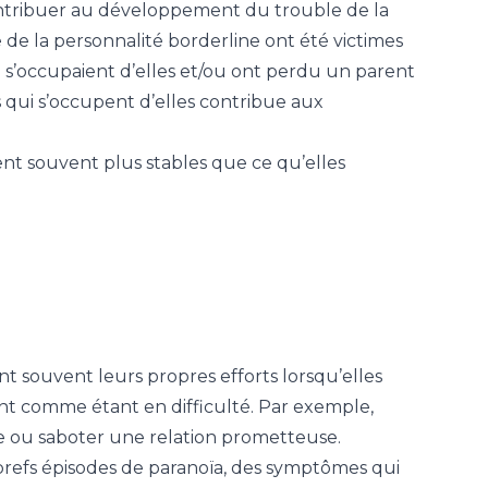
contribuer au développement du trouble de la
de la personnalité borderline ont été victimes
 s’occupaient d’elles et/ou ont perdu un parent
s qui s’occupent d’elles contribue aux
nt souvent plus stables que ce qu’elles
t souvent leurs propres efforts lorsqu’elles
vent comme étant en difficulté. Par exemple,
e ou saboter une relation prometteuse.
 brefs épisodes de paranoïa, des symptômes qui