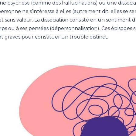
ne psychose (comme des hallucinations) ou une dissociat
rsonne ne s’intéresse à elles (autrement dit, elles se s
et sans valeur. La dissociation consiste en un sentiment 
rps ou à ses pensées (dépersonnalisation). Ces épisodes s
 graves pour constituer un trouble distinct.