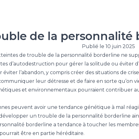
ouble de la personnalité b
Publié le 10 juin 2025
tteintes de trouble de la personnalité borderline ne su
ctes d’autodestruction pour gérer la solitude ou éviter d’
 éviter l’abandon, y compris créer des situations de cris
 communiquer leur détresse et de faire en sorte qu’on vie
étiques et environnementaux pourraient contribuer a
nes peuvent avoir une tendance génétique à mal réagir a
développer un trouble de la personnalité borderline ain
ersonnalité borderline a tendance à toucher les membre
ourrait être en partie héréditaire.