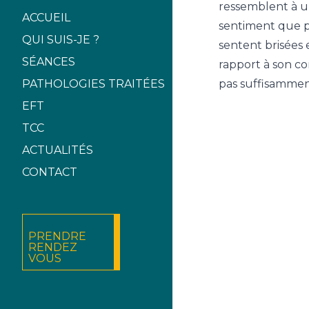
ressemblent à u
ACCUEIL
sentiment que pe
QUI SUIS-JE ?
sentent brisées 
SÉANCES
rapport à son co
pas suffisamment
PATHOLOGIES TRAITÉES
EFT
TCC
ACTUALITÉS
CONTACT
PRENDRE
RENDEZ
VOUS