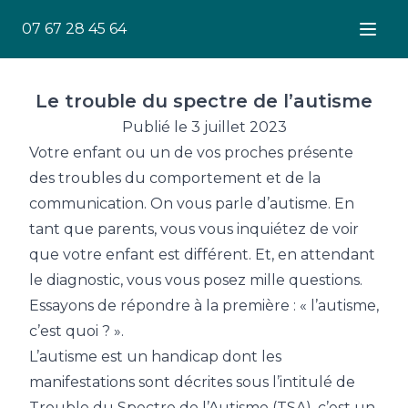
07 67 28 45 64
Ouver
Le trouble du spectre de l’autisme
Publié le 3 juillet 2023
Votre enfant ou un de vos proches présente
des troubles du comportement et de la
communication. On vous parle d’autisme. En
tant que parents, vous vous inquiétez de voir
que votre enfant est différent. Et, en attendant
le diagnostic, vous vous posez mille questions.
Essayons de répondre à la première : « l’autisme,
c’est quoi ? ».
L’autisme est un handicap dont les
manifestations sont décrites sous l’intitulé de
Trouble du Spectre de l’Autisme (TSA), c’est un