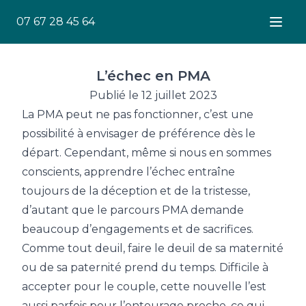
07 67 28 45 64
Ouver
L’échec en PMA
Publié le 12 juillet 2023
La PMA peut ne pas fonctionner, c’est une
possibilité à envisager de préférence dès le
départ. Cependant, même si nous en sommes
conscients, apprendre l’échec entraîne
toujours de la déception et de la tristesse,
d’autant que le parcours PMA demande
beaucoup d’engagements et de sacrifices.
Comme tout deuil, faire le deuil de sa maternité
ou de sa paternité prend du temps. Difficile à
accepter pour le couple, cette nouvelle l’est
aussi parfois pour l’entourage proche, ce qui