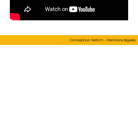
Conception
Selltim
•
Mentions légales