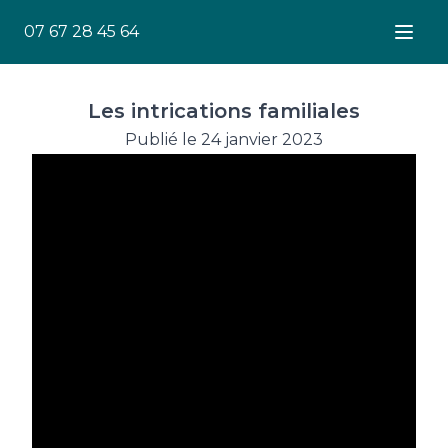
07 67 28 45 64
Ouver
Les intrications familiales
Publié le 24 janvier 2023