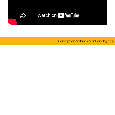
Conception
Selltim
•
Mentions légales