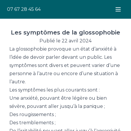
07 67 28 45 64
Ouver
Les symptômes de la glossophobie
Publié le 22 avril 2024
La glossophobie provoque un état d’anxiété à
l’idée de devoir parler devant un public. Les
symptômes sont divers et peuvent varier d’une
personne à l’autre ou encore d’une situation à
l’autre.
Les symptômes les plus courants sont :
Une anxiété, pouvant être légère ou bien
sévère, pouvant aller jusqu’à la panique ;
Des
rougissements ;
Des tremblements ;
De l’irritabilité pouvant aller jusqu’à l’agressivité