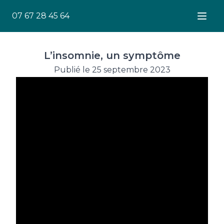
07 67 28 45 64
Ouver
L’insomnie, un symptôme
Publié le 25 septembre 2023