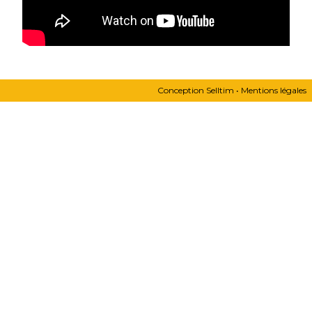
Conception
Selltim
•
Mentions légales