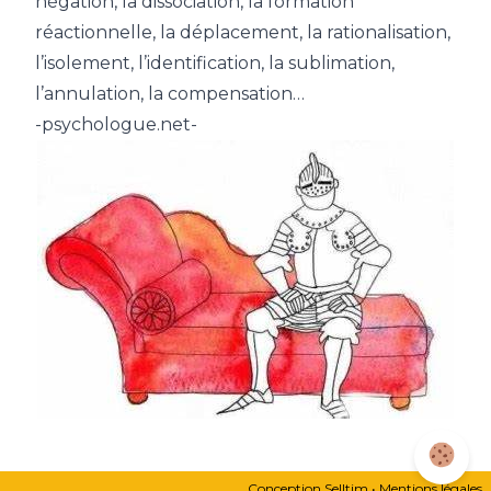
négation, la dissociation, la formation
réactionnelle, la déplacement, la rationalisation,
l’isolement, l’identification, la sublimation,
l’annulation, la compensation…
-psychologue.net-
Conception
Selltim
•
Mentions légales