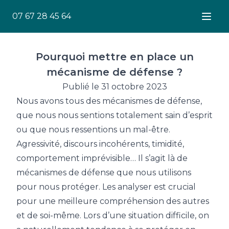
07 67 28 45 64
Ouver
Pourquoi mettre en place un
mécanisme de défense ?
Publié le 31 octobre 2023
Nous avons tous des mécanismes de défense,
que nous nous sentions totalement sain d’esprit
ou que nous ressentions un mal-être.
Agressivité, discours incohérents, timidité,
comportement imprévisible… Il s’agit là de
mécanismes de défense que nous utilisons
pour nous protéger. Les analyser est crucial
pour une meilleure compréhension des autres
et de soi-même. Lors d’une situation difficile, on