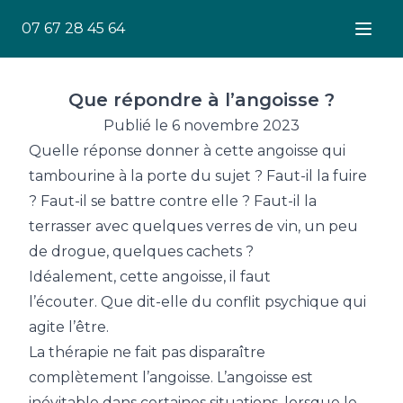
07 67 28 45 64
Ouver
Que répondre à l’angoisse ?
Publié le 6 novembre 2023
Quelle réponse donner à cette angoisse qui
tambourine à la porte du sujet ? Faut-il la fuire
? Faut-il se battre contre elle ? Faut-il la
terrasser avec quelques verres de vin, un peu
de drogue, quelques cachets ?
Idéalement, cette angoisse, il faut
l’écouter. Que dit-elle du conflit psychique qui
agite l’être.
La thérapie ne fait pas disparaître
complètement l’angoisse. L’angoisse est
inévitable dans certaines situations, lorsque le