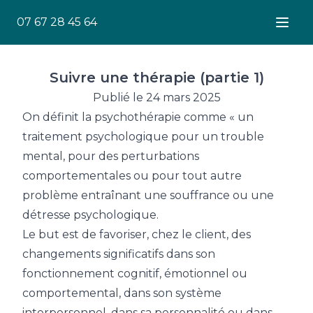
07 67 28 45 64
Ouver
Suivre une thérapie (partie 1)
Publié le 24 mars 2025
On définit la psychothérapie comme « un
traitement psychologique pour un trouble
mental, pour des perturbations
comportementales ou pour tout autre
problème entraînant une souffrance ou une
détresse psychologique.
Le but est de favoriser, chez le client, des
changements significatifs dans son
fonctionnement cognitif, émotionnel ou
comportemental, dans son système
interpersonnel, dans sa personnalité ou dans