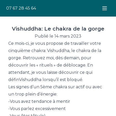
07 67 28 45 64
Ouver
Vishuddha: Le chakra de la gorge
Publié le 14 mars 2023
Ce mois-ci, je vous propose de travailler votre
cinquième chakra: Vishuddha, le chakra de la
gorge. Retrouvez moi, dès demain, pour
découvrir les « rituels » de déblocage. En
attendant, je vous laisse découvrir ce qui
définVishuddha lorsqu’il est bloqué.
Les signes d’un 5ème chakra sur actif ou avec
un trop plein d’énergie:
-Vous avez tendance à mentir
-Vous parlez excessivement
-Vous êtes têtu(e)